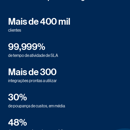
Mais de 400 mil
clientes
99,999%
de tempo de atividade de SLA
Mais de 300
integrações prontas a utilizar
30%
de poupança de custos, em média
48%