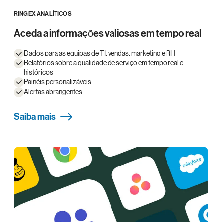
RINGEX ANALÍTICOS
Aceda a informações valiosas em tempo real
Dados para as equipas de TI, vendas, marketing e RH
Relatórios sobre a qualidade de serviço em tempo real e
históricos
Painéis personalizáveis
Alertas abrangentes
Saiba mais