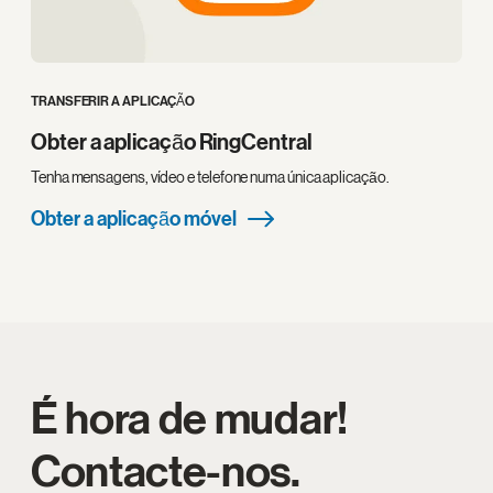
TRANSFERIR A APLICAÇÃO
Obter a aplicação RingCentral
Tenha mensagens, vídeo e telefone numa única aplicação.
Obter a aplicação móvel
É hora de mudar!
Contacte-nos.