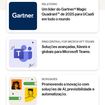
RELATÓRIO
Um líder do Gartner® Magic
Quadrant™ de 2025 para UCaaS
em todo o mundo
RINGCENTRAL FOR MICROSOFT TEAMS
Soluções avançadas, fiáveis e
globais para Microsoft Teams.
NOVIDADES
Promovendo a inovação com
soluções de AI, previsibilidade e
automatização.