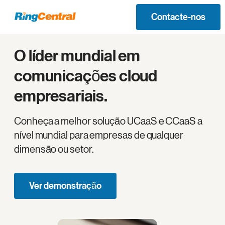
Contacte-nos
O líder mundial em
comunicações cloud
empresariais.
Conheça a melhor solução UCaaS e CCaaS a
nível mundial para empresas de qualquer
dimensão ou setor.
Ver demonstração