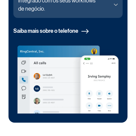
Integrado com os seus workflows
de negócio.
Saiba mais sobre o telefone