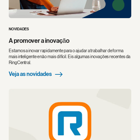
NOVIDADES
A promover a inovação
Estamos a inovar rapidamente para o ajudar a trabalhar de forma
mais inteligente e não mais difícil. Eis algumas inovações recentes da
RingCentral.
Veja as novidades