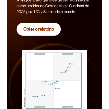
A RingCentral orgulha-se de ser reconhecida
como um líder do Gartner Magic Quadrant de
2025 para UCaaS em todo o mundo.
Obter o relatório