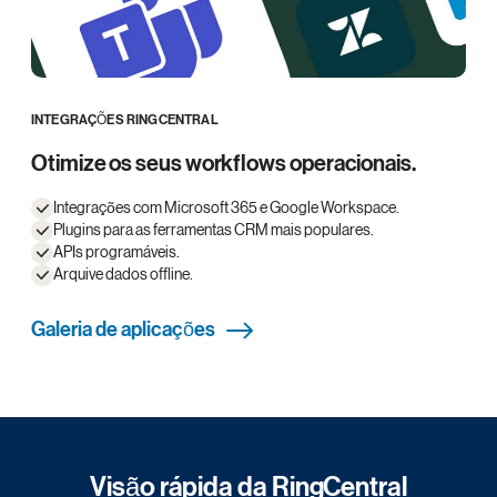
INTEGRAÇÕES RINGCENTRAL
Otimize os seus workflows operacionais.
Integrações com Microsoft 365 e Google Workspace.
Plugins para as ferramentas CRM mais populares.
APIs programáveis.
Arquive dados offline.
Galeria de aplicações
Visão rápida da RingCentral