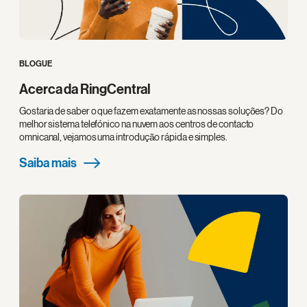
BLOGUE
Acerca da RingCentral
Gostaria de saber o que fazem exatamente as nossas soluções? Do
melhor sistema telefónico na nuvem aos centros de contacto
omnicanal, vejamos uma introdução rápida e simples.
Saiba mais