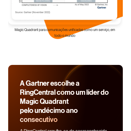
Magic Quadrant para comunicações unificadas como um serviço, em
todo o mundo
A Gartner escolhe a
RingCentral como um líder do
Magic Quadrant
pelo undécimo ano
consecutivo