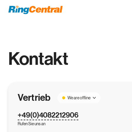
Kontakt
Vertrieb
We are offline
+49(0)4082212906
Rufen Sie uns an