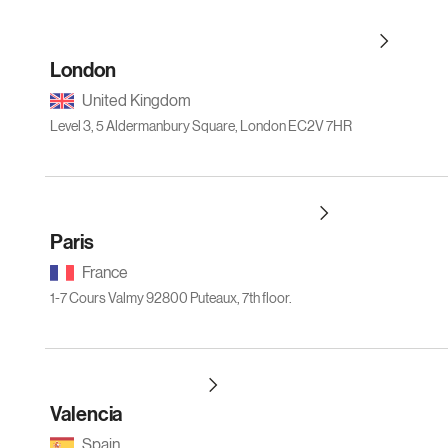
London
United Kingdom
Level 3, 5 Aldermanbury Square, London EC2V 7HR
Paris
France
1-7 Cours Valmy 92800 Puteaux, 7th floor.
Valencia
Spain